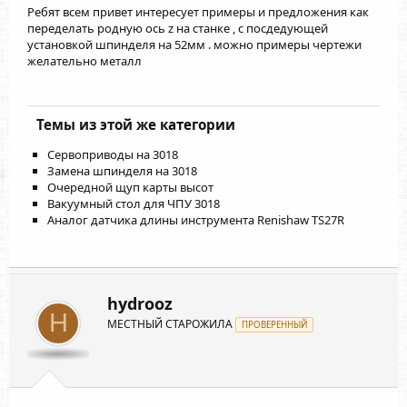
Ребят всем привет интересует примеры и предложения как
переделать родную ось z на станке , с посдедующей
установкой шпинделя на 52мм . можно примеры чертежи
желательно металл
Темы из этой же категории
Сервоприводы на 3018
Замена шпинделя на 3018
Очередной щуп карты высот
Вакуумный стол для ЧПУ 3018
Аналог датчика длины инструмента Renishaw TS27R
hydrooz
H
МЕСТНЫЙ СТАРОЖИЛА
ПРОВЕРЕННЫЙ