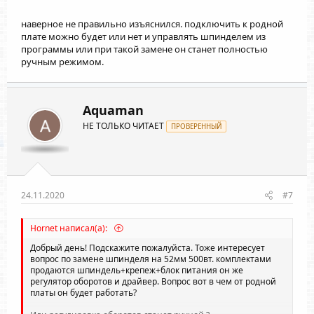
наверное не правильно изъяснился. подключить к родной
плате можно будет или нет и управлять шпинделем из
программы или при такой замене он станет полностью
ручным режимом.
Aquaman
НЕ ТОЛЬКО ЧИТАЕТ
ПРОВЕРЕННЫЙ
24.11.2020
#7
Hornet написал(а):
Добрый день! Подскажите пожалуйста. Тоже интересует
вопрос по замене шпинделя на 52мм 500вт. комплектами
продаются шпиндель+крепеж+блок питания он же
регулятор оборотов и драйвер. Вопрос вот в чем от родной
платы он будет работать?