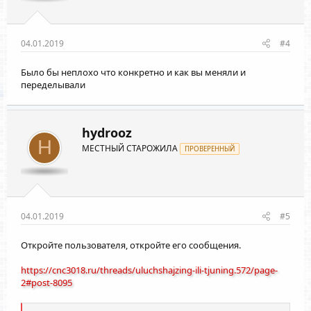
04.01.2019
#4
Было бы неплохо что конкретно и как вы меняли и
переделывали
hydrooz
H
МЕСТНЫЙ СТАРОЖИЛА
ПРОВЕРЕННЫЙ
04.01.2019
#5
Откройте пользователя, откройте его сообщения.
https://cnc3018.ru/threads/uluchshajzing-ili-tjuning.572/page-
2#post-8095