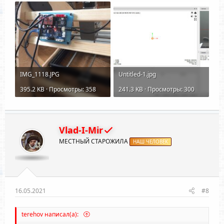
IMG_1118.JPG
Untitled-1.jpg
395.2 KB · Просмотры: 358
241.3 KB · Просмотры: 300
Vlad-I-Mir
МЕСТНЫЙ СТАРОЖИЛА
НАШ ЧЕЛОВЕК
16.05.2021
#8
terehov написал(а):