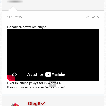
11.10.2025
#185
Попалось вот такое видео:
В конце видео режут тонкую латунь.
Вопрос, какая там может быть голова?
OlegK