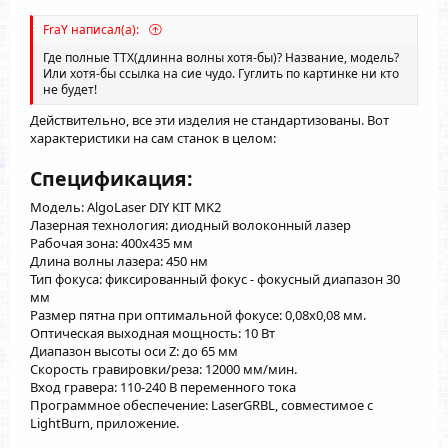
FraY написал(а):
Где полные ТТХ(длинна волны хотя-бы)? Название, модель?
Или хотя-бы ссылка на сие чудо. Гуглить по картинке ни кто
не будет!
Действительно, все эти изделия не стандартизованы. Вот
характеристики на сам станок в целом:
Спецификация:
Модель: AlgoLaser DIY KIT MK2
Лазерная технология: диодный волоконный лазер
Рабочая зона: 400x435 мм
Длина волны лазера: 450 нм
Тип фокуса: фиксированный фокус - фокусный диапазон 30
мм
Размер пятна при оптимальной фокусе: 0,08x0,08 мм.
Оптическая выходная мощность: 10 Вт
Диапазон высоты оси Z: до 65 мм
Скорость гравировки/реза: 12000 мм/мин.
Вход гравера: 110-240 В переменного тока
Программное обеспечение: LaserGRBL, совместимое с
LightBurn, приложение.