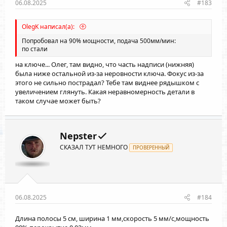
06.08.2025
#183
OlegK написал(а):
Попробовал на 90% мощности, подача 500мм/мин:
по стали
на ключе... Олег, там видно, что часть надписи (нижняя)
была ниже остальной из-за неровности ключа. Фокус из-за
этого не сильно пострадал? Тебе там виднее рядышком с
увеличением глянуть. Какая неравномерность детали в
таком случае может быть?
Nepster
СКАЗАЛ ТУТ НЕМНОГО
ПРОВЕРЕННЫЙ
06.08.2025
#184
Длина полосы 5 см, ширина 1 мм,скорость 5 мм/с,мощность