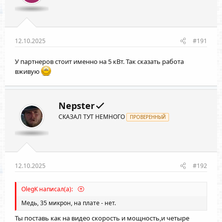
12.10.2025
#191
У партнеров стоит именно на 5 кВт. Так сказать работа
вживую
Nepster
СКАЗАЛ ТУТ НЕМНОГО
ПРОВЕРЕННЫЙ
12.10.2025
#192
OlegK написал(а):
Медь, 35 микрон, на плате - нет.
Ты поставь как на видео скорость и мощность,и четыре