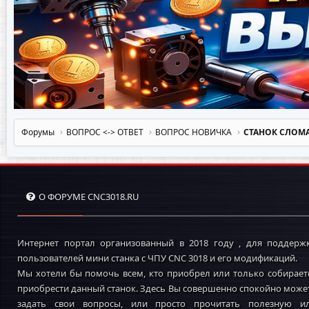
Форумы
ВОПРОС <-> OTBET
ВОПРОС НОВИЧКА
СТАНОК СЛОМА
О ФОРУМЕ CNC3018.RU
Интернет портал организованный в 2018 году , для поддерж
пользователей мини станка с ЧПУ CNC 3018 и его модификаций.
Мы хотели бы помочь всем, кто приобрел или только собирает
приобрести данный станок. Здесь Вы совершенно спокойно може
задать свои вопросы, или просто прочитать полезную и