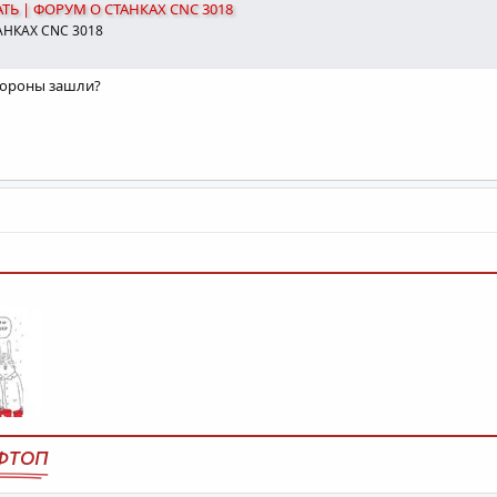
АТЬ | ФОРУМ О СТАНКАХ CNC 3018
АНКАХ CNC 3018
стороны зашли?
ФТОП