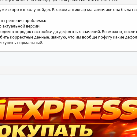
уже скоро в школу пойдет. В каком антиквар-магазинчике она была н
нты решения проблемы:
о актуальной версии.
водим в порядок настройки до дефолтных значений. Возможно, после н
бить корректные данные. (вангую, что им вообще пофигу какие дефолт
 и купить нормальный.
ная почта
ылка