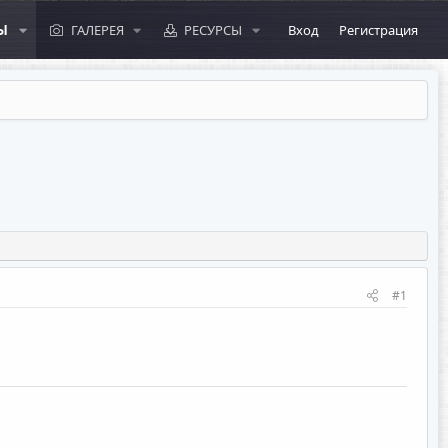
Ы
ГАЛЕРЕЯ
РЕСУРСЫ
Вход
Регистрация
#1