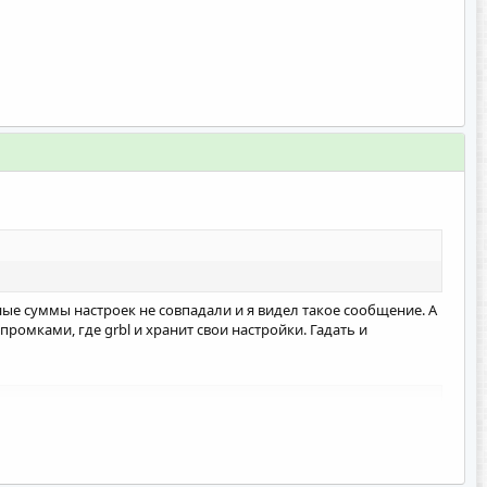
ьные суммы настроек не совпадали и я видел такое сообщение. А
омками, где grbl и хранит свои настройки. Гадать и