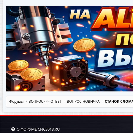
Форумы
ВОПРОС <-> OTBET
ВОПРОС НОВИЧКА
СТАНОК СЛОМА
О ФОРУМЕ CNC3018.RU