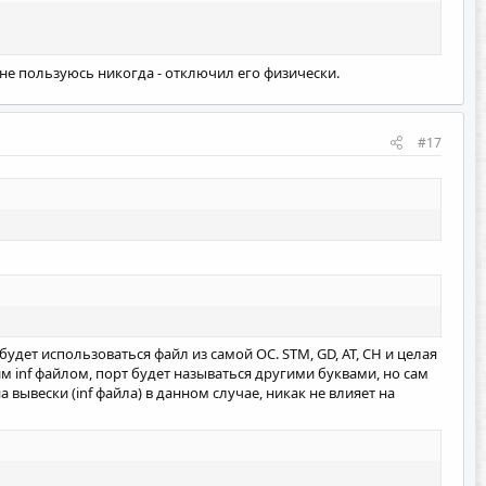
м не пользуюсь никогда - отключил его физически.
#17
т будет использоваться файл из самой ОС. STM, GD, AT, CH и целая
м inf файлом, порт будет называться другими буквами, но сам
а вывески (inf файла) в данном случае, никак не влияет на