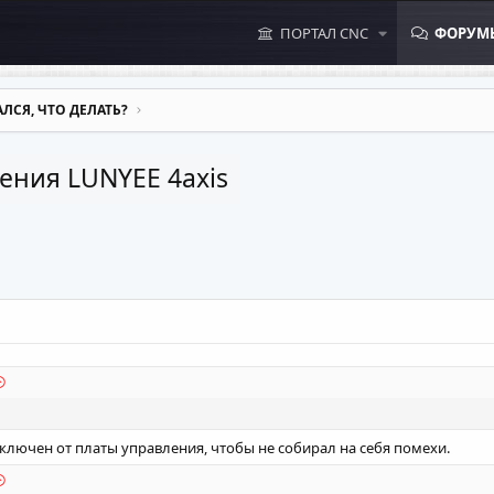
ПОРТАЛ CNC
ФОРУМ
ЛСЯ, ЧТО ДЕЛАТЬ?
ения LUNYEE 4axis
тключен от платы управления, чтобы не собирал на себя помехи.