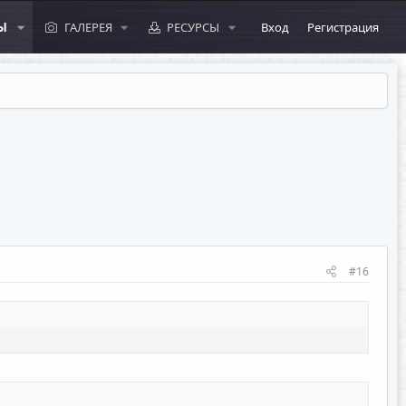
Ы
ГАЛЕРЕЯ
РЕСУРСЫ
Вход
Регистрация
#16