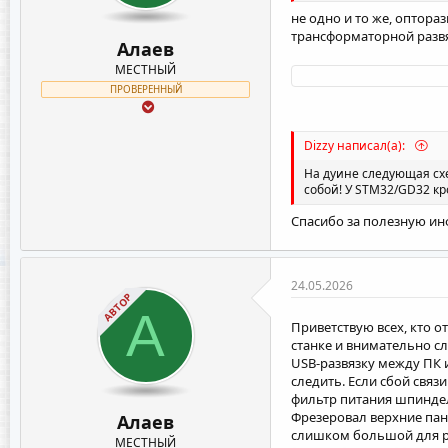
не одно и то же, оптора
трансформаторной развя
Алаев
МЕСТНЫЙ
ПРОВЕРЕННЫЙ
Dizzy написал(а):
На дуине следующая схе
собой! У STM32/GD32 кр
Спасибо за полезную и
24.05.2026
АВТОР
А
Приветствую всех, кто о
станке и внимательно сл
USB-развязку между ПК 
следить. Если сбой свя
фильтр питания шпинде
Фрезеровал верхние пан
Алаев
слишком большой для ра
МЕСТНЫЙ