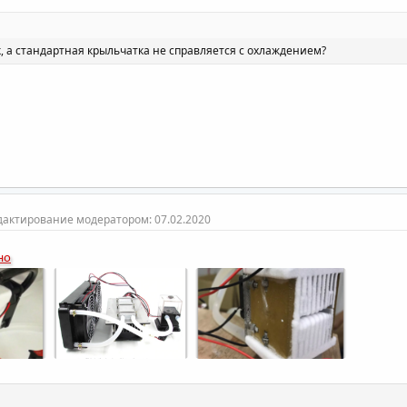
, а стандартная крыльчатка не справляется с охлаждением?
дактирование модератором:
07.02.2020
но