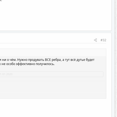
#32
 ни о чём. Нужно продувать ВСЕ ребра, а тут всё дутье будет
ак не особо эффективно получилось.
1.01.2020