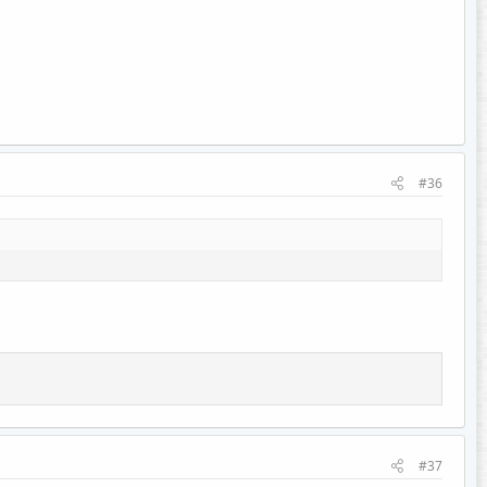
#36
#37