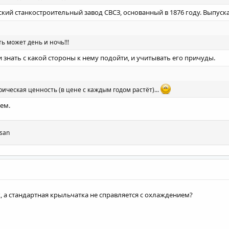
ский станкостроительный завод СВСЗ, основанный в 1876 году. Выпуска
ь может день и ночь!!!
ли знать с какой стороны к нему подойти, и учитывать его причуды.
рическая ценность (в цене с каждым годом растёт)...
ем.
lsan
, а стандартная крыльчатка не справляется с охлаждением?