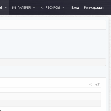
Ы
ГАЛЕРЕЯ
РЕСУРСЫ
Вход
Регистрация
#31
x.