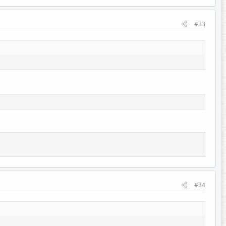
#33
#34