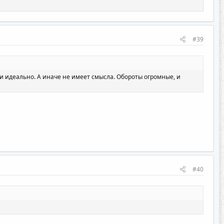
#39
и идеально. А иначе не имеет смысла. Обороты огромные, и
#40