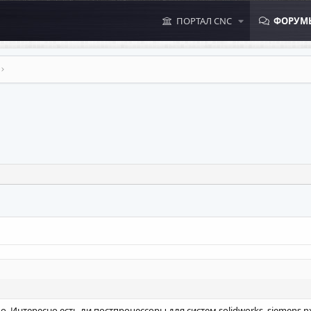
ПОРТАЛ CNC
ФОРУМ
о. Интересно есть ли постпроцессоры для систем solidworks, siemens n