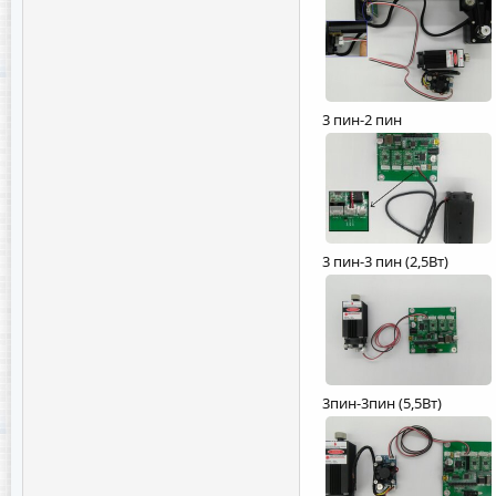
3 пин-2 пин
3 пин-3 пин (2,5Вт)
3пин-3пин (5,5Вт)