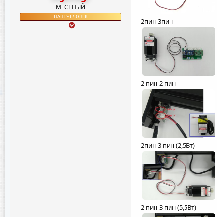
МЕСТНЫЙ
НАШ ЧЕЛОВЕК
2пин-3пин
2 пин-2 пин
2пин-3 пин (2,5Вт)
2 пин-3 пин (5,5Вт)