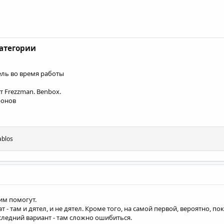
категории
ль во время работы
т Frezzman. Benbox.
ронов
ablos
им помогут.
т - там и дятел, и не дятел. Кроме того, на самой первой, вероятно,
оследний вариант - там сложно ошибиться.