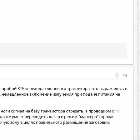
#4
л пробой К-Э перехода ключевого транзитора, что выражалось в
а, немедленное включение излучения при подаче питания на
2 ноги сигнал на базу транзистора отрезать, а проводком с 11
 также умеет переводить лазер в режим "маркера" (правая
очую зону в целях правильного размещения заготовки: