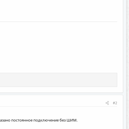
#2
 показано постоянное подключение без ШИМ.