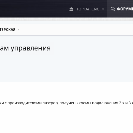
ПОРТАЛ CNC
ФОРУМ
ТЕРСКАЯ
там управления
и с производителями лазеров, получены схемы подключения 2-х и 3-х 