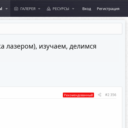
Ы
ГАЛЕРЕЯ
РЕСУРСЫ
Вход
Регистрация
а лазером), изучаем, делимся
#2 356
Рекомендованный