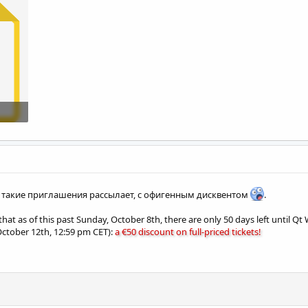
от такие приглашения рассылает, с офигенным дисквентом
.
 that as of this past Sunday, October 8th, there are only 50 days left until 
October 12th, 12:59 pm CET):
a €50 discount on full-priced tickets!