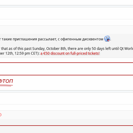
Вот такие приглашения рассылает, с офигенным дисквентом
.
r that as of this past Sunday, October 8th, there are only 50 days left until Qt W
ber 12th, 12:59 pm CET):
a €50 discount on full-priced tickets!
ФТОП