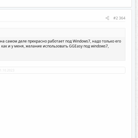
#2 364
 на самом деле прекрасно работает под Windows7, надо только его
ь, как и у меня, желание использовать GGEasy под windows7,
1.10.2023