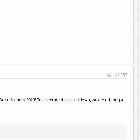
#2 357
Qt World Summit 2023! To celebrate this countdown, we are offering a