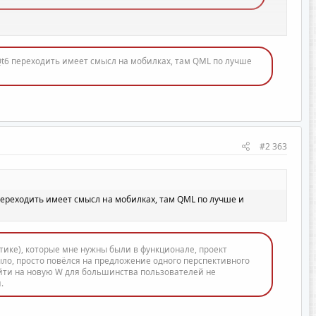
а Qt6 переходить имеет смысл на мобилках, там QML по лучше
#2 363
 переходить имеет смысл на мобилках, там QML по лучше и
ике), которые мне нужны были в функционале, проект
было, просто повёлся на предложение одного перспективного
ейти на новую W для большинства пользователей не
.