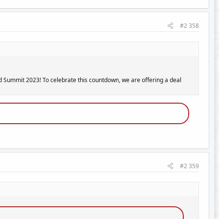
#2 358
orld Summit 2023! To celebrate this countdown, we are offering a deal
#2 359