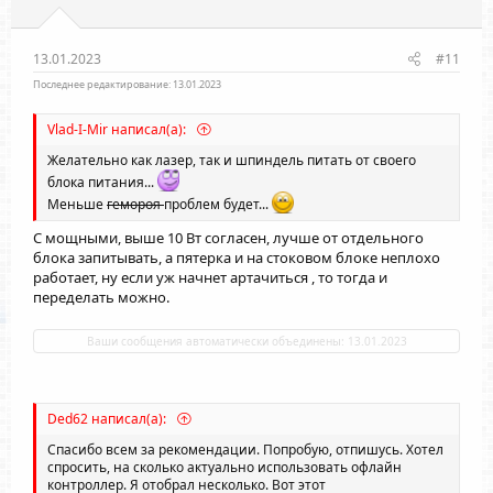
13.01.2023
#11
Последнее редактирование:
13.01.2023
Vlad-I-Mir написал(а):
Желательно как лазер, так и шпиндель питать от своего
блока питания...
Меньше
гемороя
проблем будет...
С мощными, выше 10 Вт согласен, лучше от отдельного
блока запитывать, а пятерка и на стоковом блоке неплохо
работает, ну если уж начнет артачиться , то тогда и
переделать можно.
Ваши сообщения автоматически объединены:
13.01.2023
Ded62 написал(а):
Спасибо всем за рекомендации. Попробую, отпишусь. Хотел
спросить, на сколько актуально использовать офлайн
контроллер. Я отобрал несколько. Вот этот