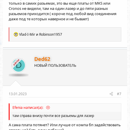
только в самих разьемах, это вы еще платы от MKS или
Cronos не видели, там на один лазер и до пяти разных
разьемов приходится ( короче под любой вид соединения
даже под те которых наверное и не бывает)
Р
Vlad-I-Mir
и
Robinson1957
е
а
к
ц
и
Ded62
АВТОР
и
D
НОВЫЙ ПОЛЬЗОВАТЕЛЬ
:
13.01.2023
#7
Efenia написал(а):
там справа внизу почти все разьемы для лазер
А сама плата потянет? Или лучше от компа бп задействовать
отдельно? Есть один рабочий.