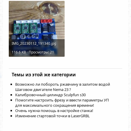
IMG_20230112_191340.jpg
116.6 KB · Просмотры: 21
Темы из этой же категории
Возможно ли побороть ржавчину в залитом водой
Шаговом двигателе Nema 23 ?
Калибровочный цилиндр Sculpfun s30
Помогите настроить фрезу и ввести параметры УП
для максимального сокращения времени!
Очень нужна помощь в настройке станка!
Изменение стартовой точки в LaserGRBL