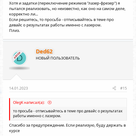
Хотя и задатки (переключение режимов "лазер-фрезер") я
пытался реализовать, но неизвестно, как оно на самом деле,
корректно ли...
Если решитесь, то просьба - отписывайтесь в теме про
девайс о результатах работы именно с лазером.
Плиз.
Ded62
АВТОР
D
НОВЫЙ ПОЛЬЗОВАТЕЛЬ
14.01.2023
#15
OlegK написал(а):
то просьба - отписывайтесь в теме про девайс о результатах
работы именно с лазером.
Спасибо за предупреждение. Если реализую, буду держать в
курсе