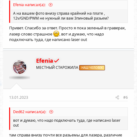
Efenia написал(а):
А на вашем фото внизу справа крайний на плате ,
12v/GND/PWM не нужный ли вам 3пиновый разьем?
Привет. Спасибо за ответ. Просто я пока зеленый в граверах,
лазер слово страшное
, вот и думаю, что надо
подключать туда, где написано laser out
Efenia
МЕСТНЫЙ СТАРОЖИЛА
НАШ ЧЕЛОВЕК
13.01.2023
#6
Ded62 написал(а):
вот и думаю, что надо подключать туда, где написано laser
out
там справа внизу почти все разьемы для лазера, различие