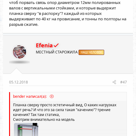
чтоб порвать связь опор диаметром 12мм полированных
валов с вертикальными стойками, и которые выдержит
планка сверху "в распорку"? каждый из которых
выдерживает по 40 кг на провисание, и тонны по полторы на
разрыв сжатие.
Efenia
МЕСТНЫЙ СТАРОЖИЛА
НАШ ЧЕЛОВЕК
05.12.2018
#47
bender написал(а):
Планка сверху просто эстетичный вид, О каких нагрузках
идет речь? И что это за сила такая "качению"? трение
качения? Так там статика,
Смотрим внимательно на модель