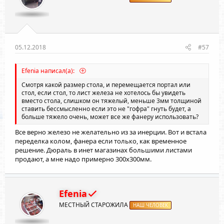
05.12.2018
#57
Efenia написал(а):
Смотря какой размер стола, и перемещается портал или
стол, если стол, то лист железа не хотелось бы увидеть
вместо стола, слишком он тяжелый, меньше 3мм толщиной
ставить бессмысленно если это не "гофра" гнуть будет, а
больше тяжело очень, может все же фанеру использовать?
Все верно железо не желательно из за инерции. Вот и встала
переделка колом, фанера если только, как временное
решение. Дюраль в инет магазинах большими листами
продают, а мне надо примерно 300х300мм.
Efenia
МЕСТНЫЙ СТАРОЖИЛА
НАШ ЧЕЛОВЕК