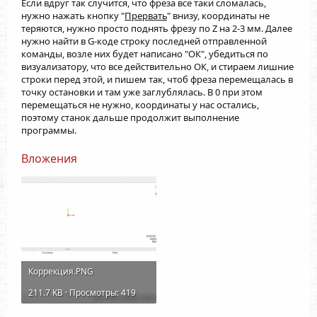
Если вдруг так случится, что фреза все таки сломалась,
нужно нажать кнопку "
Прервать
" внизу, координаты не
теряются, нужно просто поднять фрезу по Z на 2-3 мм. Далее
нужно найти в G-коде строку последней отправленной
команды, возле них будет написано "ОК", убедиться по
визуализатору, что все действительно ОК, и стираем лишние
строки перед этой, и пишем так, чтоб фреза перемещалась в
точку остановки и там уже заглублялась. В 0 при этом
перемещаться не нужно, координаты у нас остались,
поэтому станок дальше продолжит выполнение
программы.
Вложения
Коррекция.PNG
211.7 KB · Просмотры: 419