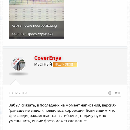
Карта после постройки.jpg
44.8 KB · Просмотры: 421
CoverEnya
АВТОР
МЕСТНЫЙ
НАШ ЧЕЛОВЕК
13.02.2019
#10
Забыл сказать, в последних на момент написания, версиях
(раньше не видел), появилась коррекция. Если видим, что
фреза идет, заламывается, выгибается, подачу нужно
уменьшить, иначе фреза может сломаться.