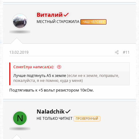
Виталий
МЕСТНЫЙ СТАРОЖИЛА
НАШ ЧЕЛОВЕК
13.02.2019
#11
CoverEnya написал(а):
Лучше подтянуть A5 к земле
(если не к земле, поправьте,
пожалуйста, я не помню, куда у меня)
Подтягивать к +5 вольт резистором 10кОм.
Naladchik
N
НЕ ТОЛЬКО ЧИТАЕТ
ПРОВЕРЕННЫЙ