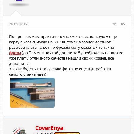
29.01.2019
#5
По программам практически также все использую + еще
карту высот снимаю на 50 -100 точек в зависимости от
размера платы , а вот по фрезам могу сказать что такие
фрезы
(до Тюмени почтой дошли за 5 дней) очень неплохие
уже плат 7 отличного качества нашли своих хозяев, все
довольны.
ЗЫ как будет что-то сделаю фото (ну еще и доработка
самого станка идет)
CoverEnya
АВТОР