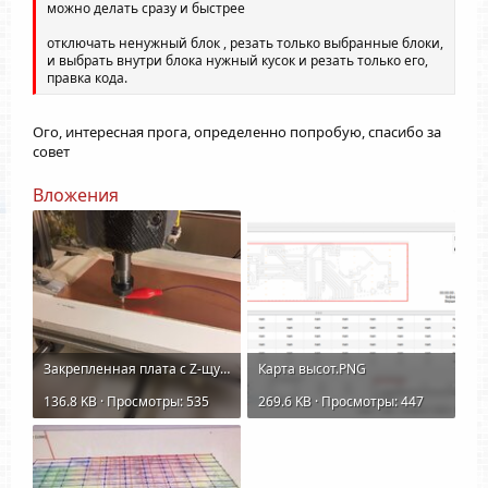
можно делать сразу и быстрее
отключать ненужный блок , резать только выбранные блоки,
и выбрать внутри блока нужный кусок и резать только его,
правка кода.
Ого, интересная прога, определенно попробую, спасибо за
совет
Вложения
Закрепленная плата с Z-щупом.jpg
Карта высот.PNG
136.8 KB · Просмотры: 535
269.6 KB · Просмотры: 447