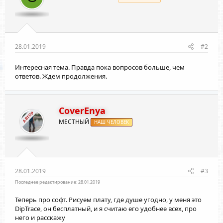
28.01.2019
#2
Интересная тема. Правда пока вопросов больше, чем
ответов. Ждем продолжения.
CoverEnya
АВТОР
МЕСТНЫЙ
НАШ ЧЕЛОВЕК
28.01.2019
#3
Последнее редактирование:
28.01.2019
Теперь про софт. Рисуем плату, где душе угодно, у меня это
DipTrace, он бесплатный, и я считаю его удобнее всех, про
него и расскажу