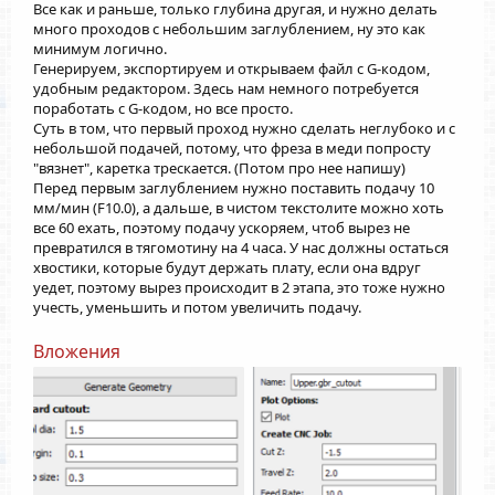
Все как и раньше, только глубина другая, и нужно делать
много проходов с небольшим заглублением, ну это как
минимум логично.
Генерируем, экспортируем и открываем файл с G-кодом,
удобным редактором. Здесь нам немного потребуется
поработать с G-кодом, но все просто.
Суть в том, что первый проход нужно сделать неглубоко и с
небольшой подачей, потому, что фреза в меди попросту
"вязнет", каретка трескается. (Потом про нее напишу)
Перед первым заглублением нужно поставить подачу 10
мм/мин (F10.0), а дальше, в чистом текстолите можно хоть
все 60 ехать, поэтому подачу ускоряем, чтоб вырез не
превратился в тягомотину на 4 часа. У нас должны остаться
хвостики, которые будут держать плату, если она вдруг
уедет, поэтому вырез происходит в 2 этапа, это тоже нужно
учесть, уменьшить и потом увеличить подачу.
Вложения