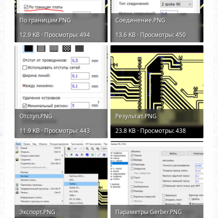
По границам.PNG
Соединение.PNG
12.9 KB · Просмотры: 494
13.6 KB · Просмотры: 450
Отступ.PNG
Результат.PNG
11.9 KB · Просмотры: 443
23.8 KB · Просмотры: 438
Экспорт.PNG
Параметры Gerber.PNG