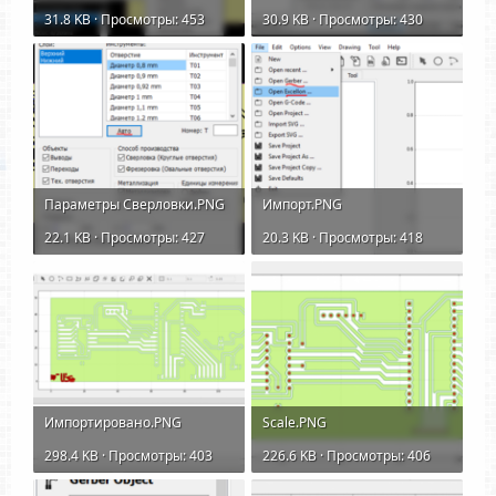
31.8 KB · Просмотры: 453
30.9 KB · Просмотры: 430
Параметры Сверловки.PNG
Импорт.PNG
22.1 KB · Просмотры: 427
20.3 KB · Просмотры: 418
Импортировано.PNG
Scale.PNG
298.4 KB · Просмотры: 403
226.6 KB · Просмотры: 406