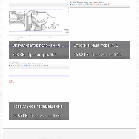
Визуализатор положения фрезы.PNG
Строки в редакторе.PNG
303 KB · Просмотры: 365
269.2 KB · Просмотры: 340
Правильное перемещение.PNG
259.5 KB · Просмотры: 383