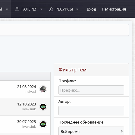
Ы
ГАЛЕРЕЯ
РЕСУРСЫ
Вход
Регистрация
Фильтр тем
Префикс:
21.08.2024
melvad
Автор:
12.10.2023
kvaksiuk
30.07.2023
Последнее обновление:
kvaksiuk